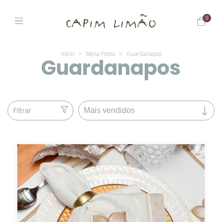
0
Início
>
Mesa Posta
>
Guardanapos
Guardanapos
Filtrar