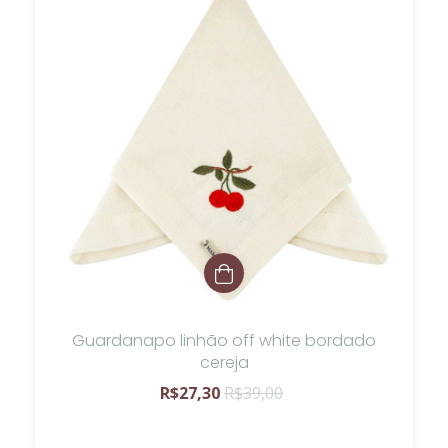
Guardanapo linhão off white bordado
cereja
R$27,30
R$39,00