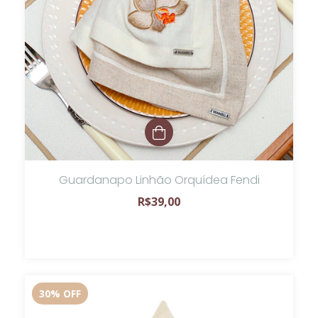
Guardanapo Linhão Orquídea Fendi
R$39,00
30
%
OFF