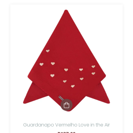
Guardanapo Vermelho Love in the Air