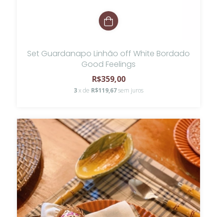
Set Guardanapo Linhão off White Bordado
Good Feelings
R$359,00
3
x de
R$119,67
sem juros