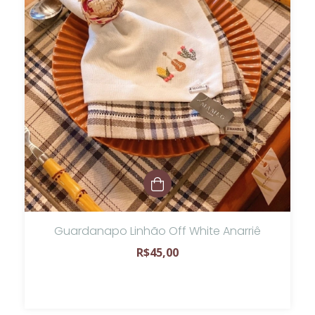
Guardanapo Linhão Off White Anarriê
R$45,00