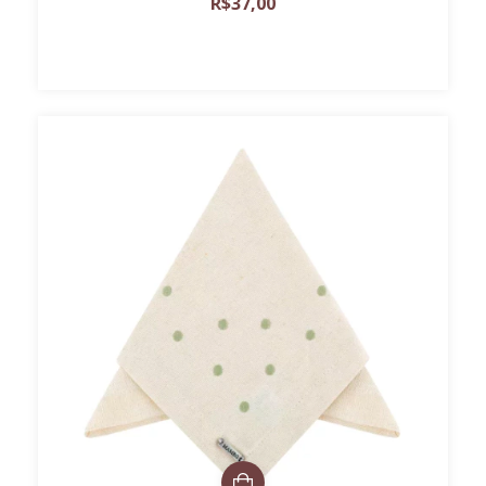
R$37,00