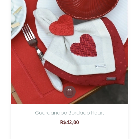
Guardanapo Bordado Heart
R$42,00