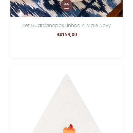
Set Guardanapos Linhão Al Mare Navy
R$159,00