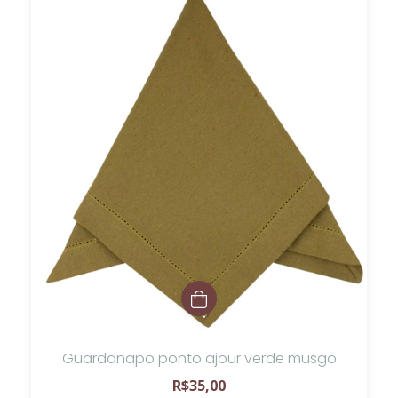
Guardanapo ponto ajour verde musgo
R$35,00