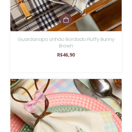
Guardanapo Linhão Bordado Fluffy Bunny
Brown
R$46,90