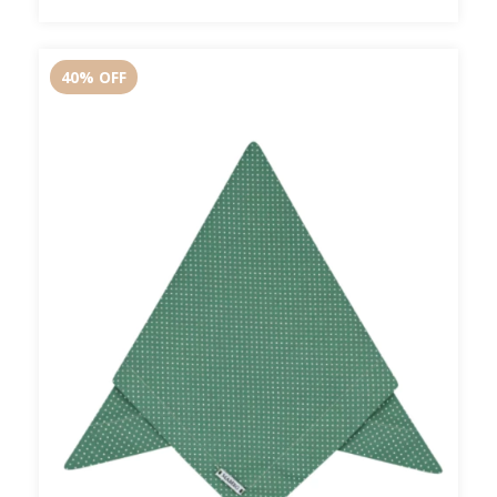
40
%
OFF