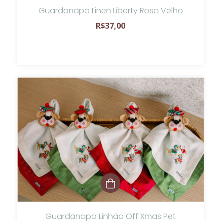
Guardanapo Linen Liberty Rosa Velho
R$37,00
Guardanapo Linhão Off Xmas Pet