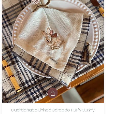
Guardanapo Linhão Bordado Fluffy Bunny