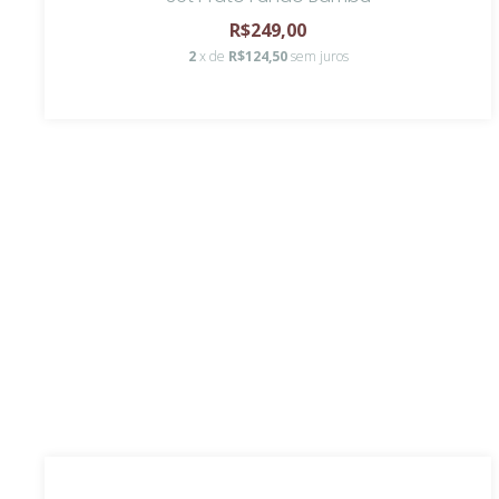
R$249,00
2
x de
R$124,50
sem juros