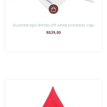
Guardanapo linhão off white bordado caju
R$39,00