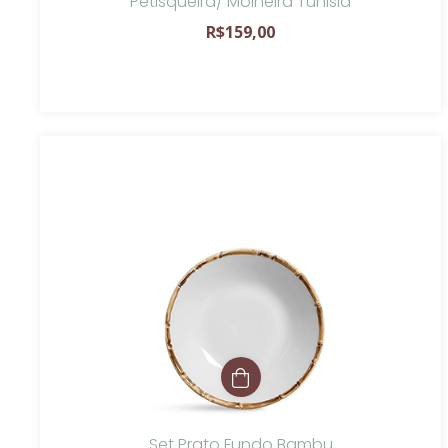
Petisqueira/ Molheira Tunisia
R$159,00
Set Prato Fundo Bambu