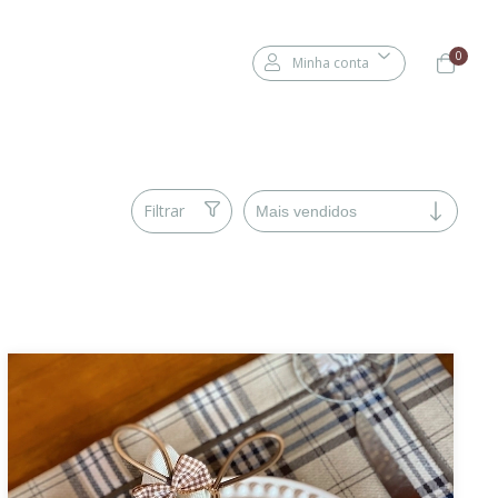
0
Minha conta
Filtrar