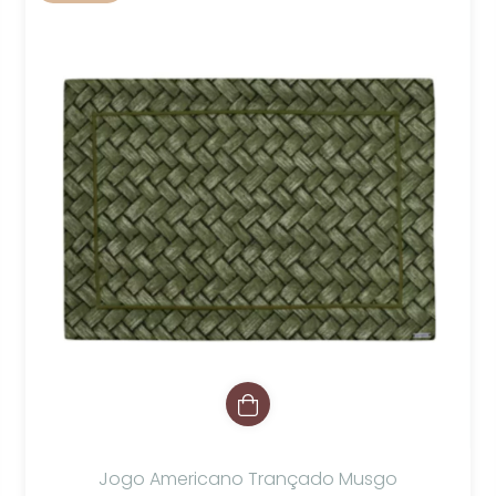
Jogo Americano Trançado Musgo