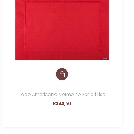
Jogo Americano Vermelho Ferrari Liso
R$40,50