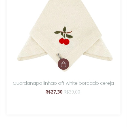
Guardanapo linhão off white bordado cereja
R$27,30
R$39,00