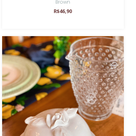
Brown
R$46,90