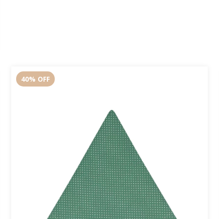
40
%
OFF