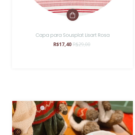
Capa para Sousplat Lisart Rosa
R$17,40
R$29,00