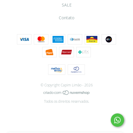
SALE
Contato
© Copyright Capim Limão - 2026
Todos os direitos reservados.