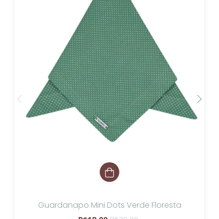
Guardanapo Mini Dots Verde Floresta