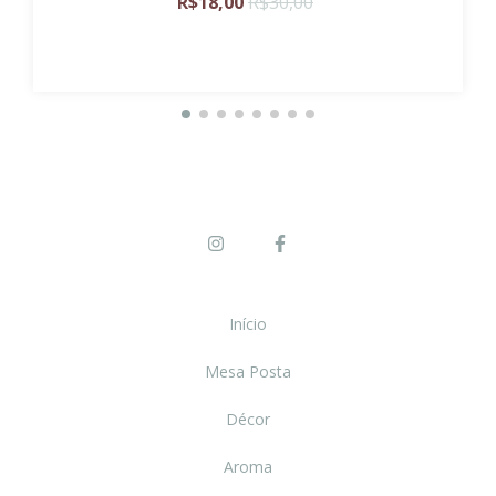
R$18,00
R$30,00
Início
Mesa Posta
Décor
Aroma