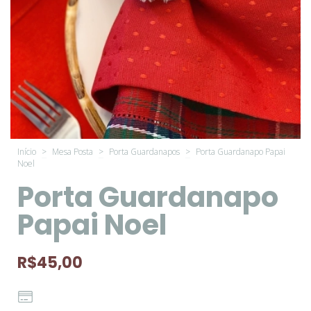
Início
>
Mesa Posta
>
Porta Guardanapos
>
Porta Guardanapo Papai
Noel
Porta Guardanapo
Papai Noel
R$45,00