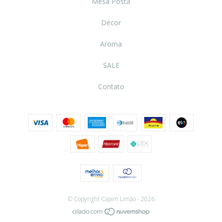
Mesa Posta
Décor
Aroma
SALE
Contato
© Copyright Capim Limão - 2026