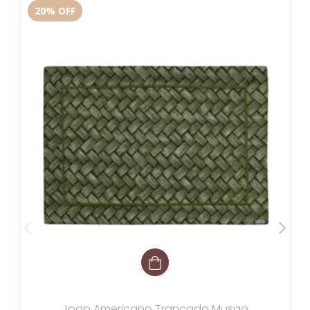
20
%
OFF
Jogo Americano Trançado Musgo