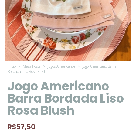
Início
>
Mesa Posta
>
Jogos Americanos
>
Jogo Americano Barra
Bordada Liso Rosa Blush
Jogo Americano
Barra Bordada Liso
Rosa Blush
R$57,50