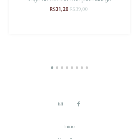
R$31,20
R$39,00
Início